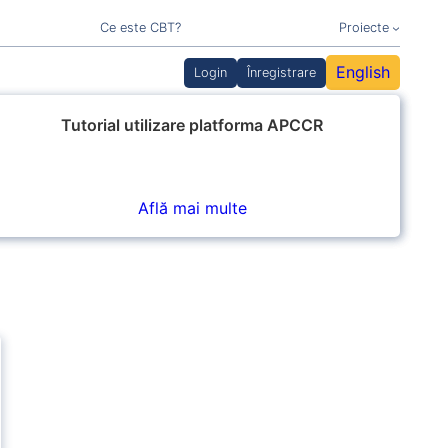
Ce este CBT?
Proiecte
English
Login
Înregistrare
Tutorial utilizare platforma APCCR
Află mai multe