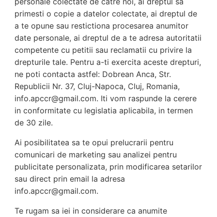
personale colectate de catre noi, ai dreptul sa
primesti o copie a datelor colectate, ai dreptul de
a te opune sau restictiona procesarea anumitor
date personale, ai dreptul de a te adresa autoritatii
competente cu petitii sau reclamatii cu privire la
drepturile tale. Pentru a-ti exercita aceste drepturi,
ne poti contacta astfel: Dobrean Anca, Str.
Republicii Nr. 37, Cluj-Napoca, Cluj, Romania,
info.apccr@gmail.com. Iti vom raspunde la cerere
in conformitate cu legislatia aplicabila, in termen
de 30 zile.
Ai posibilitatea sa te opui prelucrarii pentru
comunicari de marketing sau analizei pentru
publicitate personalizata, prin modificarea setarilor
sau direct prin email la adresa
info.apccr@gmail.com.
Te rugam sa iei in considerare ca anumite