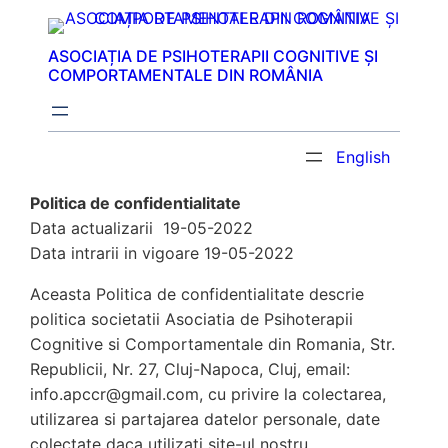
Sari
la
ASOCIAȚIA DE PSIHOTERAPII COGNITIVE ȘI
conținut
COMPORTAMENTALE DIN ROMÂNIA
English
Politica de confidentialitate
Data actualizarii 19-05-2022
Data intrarii in vigoare 19-05-2022
Aceasta Politica de confidentialitate descrie
politica societatii Asociatia de Psihoterapii
Cognitive si Comportamentale din Romania, Str.
Republicii, Nr. 27, Cluj-Napoca, Cluj, email:
info.apccr@gmail.com, cu privire la colectarea,
utilizarea si partajarea datelor personale, date
colectate daca utilizati site-ul nostru