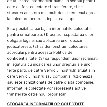
de utilizarea informatiilor numai in scopul pentru
care au fost colectate si transferate, si ne-
stocarea acestora mai mult decat termenul agreat
la colectare pentru indeplinirea scopului.
Este posibil sa partajam informatiile colectate
pentru urmatoarele: (1) pentru respectarea unor
obligatii legale, sau aplicarea unor decizii
judecatoresti; (2) sa demonstram colectarea
acordului pentru aceasta Politica de
confidentialitate; (3) sa raspundem unor reclamatii
in legatura cu incalcarea unor drepturi ale unor
terte parti, de catre Serviciul nostru.In situatia in
care Serviciul nostru sau compania, fuzioneaza
sau este achizitionata de catre o alta companie,
informatiile colectate vor reprezenta active
transferate catre noul proprietar.
STOCAREA INFORMATIILOR COLECTATE