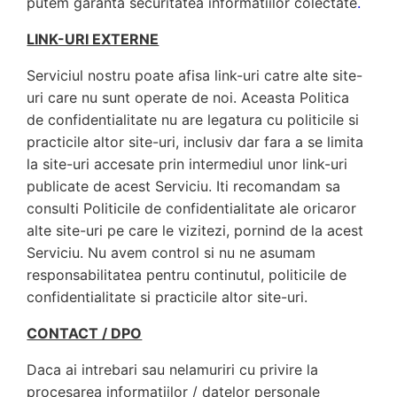
putem garanta securitatea informatiilor colectate
.
LINK-URI EXTERNE
Serviciul nostru poate afisa link-uri catre alte site-
uri care nu sunt operate de noi. Aceasta Politica
de confidentialitate nu are legatura cu politicile si
practicile altor site-uri, inclusiv dar fara a se limita
la site-uri accesate prin intermediul unor link-uri
publicate de acest Serviciu. Iti recomandam sa
consulti Politicile de confidentialitate ale oricaror
alte site-uri pe care le vizitezi, pornind de la acest
Serviciu. Nu avem control si nu ne asumam
responsabilitatea pentru continutul, politicile de
confidentialitate si practicile altor site-uri.
CONTACT / DPO
Daca ai intrebari sau nelamuriri cu privire la
procesarea informatiilor / datelor personale