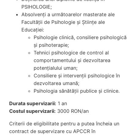
PSIHOLOGIE;
Absolvenți a următoarelor masterate ale
Facultății de Psihologie și Științe ale
Educației:
Psihologie clinică, consiliere psihologică
și psihoterapie;
Tehnici psihologice de control al
comportamentului și dezvoltarea
potențialului uman;
Consiliere și intervenții psihologice în
dezvoltarea umană;
Psihologia sănătății publice și clinice.
Durata supervizarii:
1 an
Costul supervizarii:
3000 RON/an
Criterii de eligibilitate pentru a putea încheia un
contract de supervizare cu APCCR în