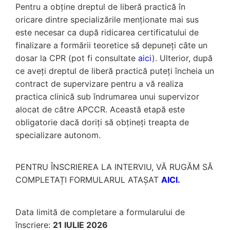
Pentru a obține dreptul de liberă practică în
oricare dintre specializările menționate mai sus
este necesar ca după ridicarea certificatului de
finalizare a formării teoretice să depuneți câte un
dosar la CPR (pot fi consultate
aici
). Ulterior, după
ce aveți dreptul de liberă practică puteți încheia un
contract de supervizare pentru a vă realiza
practica clinică sub îndrumarea unui supervizor
alocat de către APCCR. Această etapă este
obligatorie dacă doriți să obțineți treapta de
specializare autonom.
PENTRU ÎNSCRIEREA LA INTERVIU, VĂ RUGĂM SĂ
COMPLETAȚI FORMULARUL ATAȘAT
AICI.
Data limită de completare a formularului de
înscriere:
21 IULIE 2026