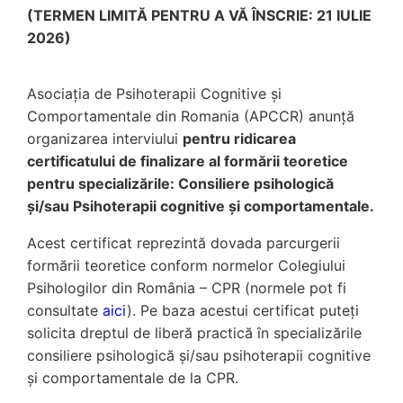
(TERMEN LIMITĂ PENTRU A VĂ ÎNSCRIE: 21 IULIE
2026)
Asociația de Psihoterapii Cognitive și
Comportamentale din Romania (APCCR) anunță
organizarea interviului
pentru ridicarea
certificatului de finalizare al form
ării teoretice
pentru specializările:
Consiliere psihologică
și/sau Psihoterapii cognitive și comportamentale.
Acest certificat reprezintă dovada parcurgerii
formării teoretice conform normelor Colegiului
Psihologilor din România – CPR (normele pot fi
consultate
aici
). Pe baza acestui certificat puteți
solicita dreptul de liberă practică în specializările
consiliere psihologică și/sau psihoterapii cognitive
și comportamentale de la CPR.