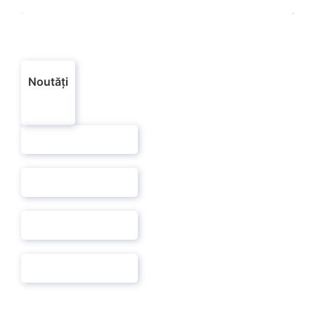
Noutăți