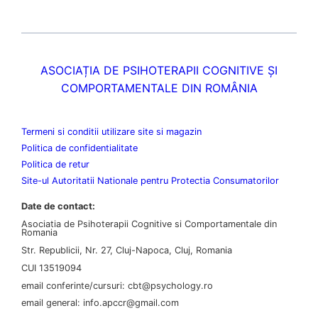
ASOCIAȚIA DE PSIHOTERAPII COGNITIVE ȘI
COMPORTAMENTALE DIN ROMÂNIA
Termeni si conditii utilizare site si magazin
Politica de confidentialitate
Politica de retur
Site-ul Autoritatii Nationale pentru Protectia Consumatorilor
Date de contact:
Asociatia de Psihoterapii Cognitive si Comportamentale din
Romania
Str. Republicii, Nr. 27, Cluj-Napoca, Cluj, Romania
CUI 13519094
email conferinte/cursuri: cbt@psychology.ro
email general: info.apccr@gmail.com