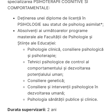
specializarea PSIHOTERAPII COGNITIVE SI
COMPORTAMENTALE:
Deținerea unei diplome de licență în
PSIHOLOGIE sau statut de psiholog asimilat*;
Absolvenți ai următoarelor programe
masterale ale Facultății de Psihologie și
Științe ale Educației:
Psihologie clinică, consiliere psihologică
și psihoterapie;
Tehnici psihologice de control al
comportamentului și dezvoltarea
potențialului uman;
Consiliere genetică;
Consiliere și intervenții psihologice în
dezvoltarea umană;
Psihologia sănătății publice și clinice.
Durata supervizarii:
2 ani