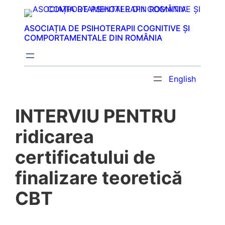
Sari
la
ASOCIAȚIA DE PSIHOTERAPII COGNITIVE ȘI
conținut
COMPORTAMENTALE DIN ROMÂNIA
English
INTERVIU PENTRU
ridicarea
certificatului de
finalizare teoretică
CBT