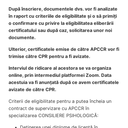
După înscriere, documentele dvs. vor fi analizate
în raport cu criteriile de eligibilitate și o să primiți
o confirmare cu privire la eligibilitatea eliberării
certificatului sau după caz, solicitarea unor noi
documente.
Ulterior, certificatele emise de către APCCR vor fi
trimise către CPR pentru a fi avizate.
Interviul de ridicare al acestora se va organiza
online, prin intermediul platformei Zoom. Data
acestuia va fi anunțată după ce avem certificatele
avizate de către CPR.
Criterii de eligibilitate pentru a putea încheia un
contract de supervizare cu APCCR în
specializarea CONSILIERE PSIHOLOGICĂ:
Deținerea unei diplome de licență în