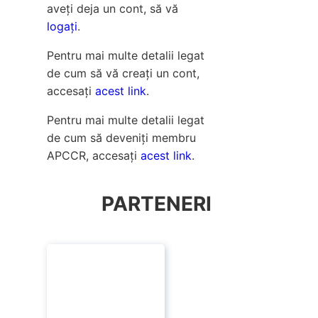
aveți deja un cont, să vă
logați
.
Pentru mai multe detalii legat
de cum să vă creați un cont,
accesați
acest link
.
Pentru mai multe detalii legat
de cum să deveniți membru
APCCR, accesați
acest link
.
PARTENERI