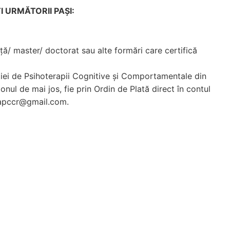
 URMĂTORII PAȘI:
nță/ master/ doctorat sau alte formări care certifică
iei de Psihoterapii Cognitive şi Comportamentale din
onul de mai jos, fie prin Ordin de Plată direct în contul
i.apccr@gmail.com.