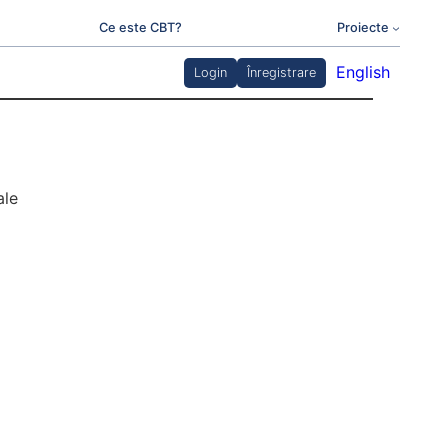
Ce este CBT?
Proiecte
English
Login
Înregistrare
ale