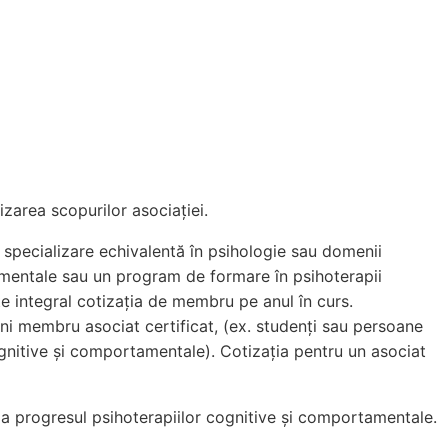
izarea scopurilor asociației.
 specializare echivalentă în psihologie sau domenii
amentale sau un program de formare în psihoterapii
 integral cotizația de membru pe anul în curs.
ni membru asociat certificat, (ex. studenți sau persoane
ognitive și comportamentale). Cotizația pentru un asociat
 la progresul psihoterapiilor cognitive și comportamentale.