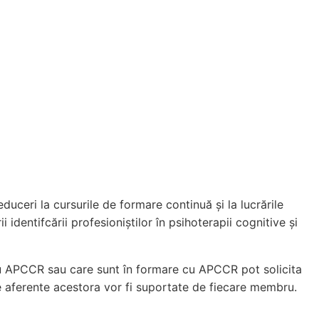
ceri la cursurile de formare continuă și la lucrările
dentifcării profesioniștilor în psihoterapii cognitive și
 cu APCCR sau care sunt în formare cu APCCR pot solicita
e aferente acestora vor fi suportate de fiecare membru.