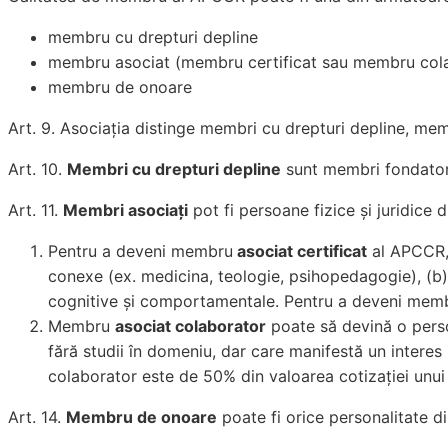
membru cu drepturi depline
membru asociat (membru certificat sau membru col
membru de onoare
Art. 9. Asociația distinge membri cu drepturi depline, me
Art. 10.
Membri cu drepturi depline
sunt membri fondatori (
Art. 11.
Membri asociați
pot fi persoane fizice și juridice d
Pentru a deveni membru
asociat certificat
al APCCR, 
conexe (ex. medicina, teologie, psihopedagogie), (b
cognitive și comportamentale. Pentru a deveni membr
Membru
asociat colaborator
poate să devină o perso
fără studii în domeniu, dar care manifestă un interes
colaborator este de 50% din valoarea cotizației unui
Art. 14.
Membru de onoare
poate fi orice personalitate di