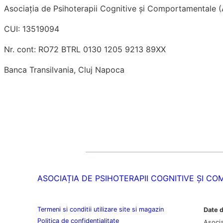
Asociaţia de Psihoterapii Cognitive şi Comportamentale
CUI: 13519094
Nr. cont: RO72 BTRL 0130 1205 9213 89XX
Banca Transilvania, Cluj Napoca
ASOCIAȚIA DE PSIHOTERAPII COGNITIVE ȘI 
Termeni si conditii utilizare site si magazin
Date d
Politica de confidentialitate
Asocia