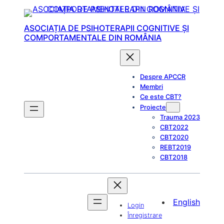
Sari
la
ASOCIAȚIA DE PSIHOTERAPII COGNITIVE ȘI
conținut
COMPORTAMENTALE DIN ROMÂNIA
Despre APCCR
Membri
Ce este CBT?
Proiecte
Trauma 2023
CBT2022
CBT2020
REBT2019
CBT2018
English
Login
Înregistrare