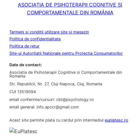
ASOCIAȚIA DE PSIHOTERAPII COGNITIVE ȘI
COMPORTAMENTALE DIN ROMÂNIA
Termeni si conditii utilizare site si magazin
Politica de confidentialitate
Politica de retur
Site-ul Autoritatii Nationale pentru Protectia Consumatorilor
Date de contact:
Asociatia de Psihoterapii Cognitive si Comportamentale din
Romania
Str. Republicii, Nr. 27, Cluj-Napoca, Cluj, Romania
CUI 13519094
email conferinte/cursuri: cbt@psychology.ro
email general: info.apccr@gmail.com
Acest site permite plata cu cardul prin intermediul
euplatesc.ro