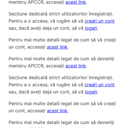
membru APCCR, accesați
acest link
.
Secțiune dedicată strict utilizatorilor înregistrați.
Pentru a o accesa, vă rugăm să vă
creați un cont
sau, dacă aveți deja un cont, să vă
logați
.
Pentru mai multe detalii legat de cum să vă creați
un cont, accesați
acest link
.
Pentru mai multe detalii legat de cum să deveniți
membru APCCR, accesați
acest link
.
Secțiune dedicată strict utilizatorilor înregistrați.
Pentru a o accesa, vă rugăm să vă
creați un cont
sau, dacă aveți deja un cont, să vă
logați
.
Pentru mai multe detalii legat de cum să vă creați
un cont, accesați
acest link
.
Pentru mai multe detalii legat de cum să deveniți