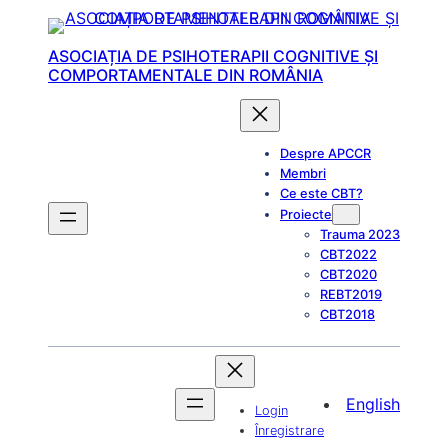
Sari
la
ASOCIAȚIA DE PSIHOTERAPII COGNITIVE ȘI
conținut
COMPORTAMENTALE DIN ROMÂNIA
Despre APCCR
Membri
Ce este CBT?
Proiecte
Trauma 2023
CBT2022
CBT2020
REBT2019
CBT2018
English
Login
Înregistrare