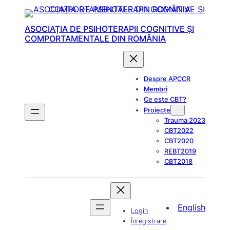
Sari
la
ASOCIAȚIA DE PSIHOTERAPII COGNITIVE ȘI
conținut
COMPORTAMENTALE DIN ROMÂNIA
Despre APCCR
Membri
Ce este CBT?
Proiecte
Trauma 2023
CBT2022
CBT2020
REBT2019
CBT2018
English
Login
Înregistrare