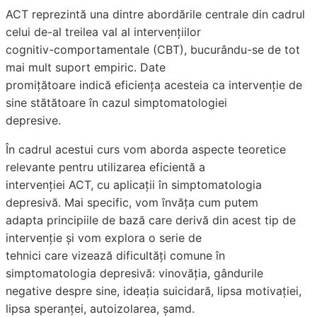
ACT reprezintă una dintre abordările centrale din cadrul
celui de-al treilea val al intervențiilor
cognitiv-comportamentale (CBT), bucurându-se de tot
mai mult suport empiric. Date
promițătoare indică eficiența acesteia ca intervenție de
sine stătătoare în cazul simptomatologiei
depresive.
În cadrul acestui curs vom aborda aspecte teoretice
relevante pentru utilizarea eficientă a
intervenției ACT, cu aplicații în simptomatologia
depresivă. Mai specific, vom învăța cum putem
adapta principiile de bază care derivă din acest tip de
intervenție și vom explora o serie de
tehnici care vizează dificultăți comune în
simptomatologia depresivă: vinovăția, gândurile
negative despre sine, ideația suicidară, lipsa motivației,
lipsa speranței, autoizolarea, șamd.