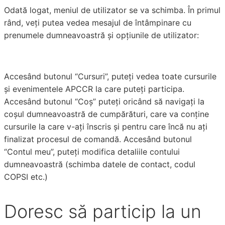
Odată logat, meniul de utilizator se va schimba. În primul
rând, veți putea vedea mesajul de întâmpinare cu
prenumele dumneavoastră și opțiunile de utilizator:
Accesând butonul “Cursuri”, puteți vedea toate cursurile
și evenimentele APCCR la care puteți participa.
Accesând butonul “Coș” puteți oricând să navigați la
coșul dumneavoastră de cumpărături, care va conține
cursurile la care v-ați înscris și pentru care încă nu ați
finalizat procesul de comandă. Accesând butonul
“Contul meu”, puteți modifica detaliile contului
dumneavoastră (schimba datele de contact, codul
COPSI etc.)
Doresc să particip la un