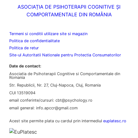
ASOCIAȚIA DE PSIHOTERAPII COGNITIVE ȘI
COMPORTAMENTALE DIN ROMÂNIA
Termeni si conditii utilizare site si magazin
Politica de confidentialitate
Politica de retur
Site-ul Autoritatii Nationale pentru Protectia Consumatorilor
Date de contact:
Asociatia de Psihoterapii Cognitive si Comportamentale din
Romania
Str. Republicii, Nr. 27, Cluj-Napoca, Cluj, Romania
CUI 13519094
email conferinte/cursuri: cbt@psychology.ro
email general: info.apccr@gmail.com
Acest site permite plata cu cardul prin intermediul
euplatesc.ro