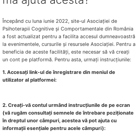
Începând cu luna iunie 2022, site-ul Asociației de
Psihoterapii Cognitive și Comportamentale din România
a fost actualizat pentru a facilita accesul dumneavoastră
la evenimentele, cursurile și resursele Asociației. Pentru a
beneficia de aceste facilități, este necesar să vă creați
un cont pe platformă. Pentru asta, urmați instrucțiunile:
1. Accesați link-ul de înregistrare din meniul de
utilizator al platformei:
2. Creați-vă contul urmând instrucțiunile de pe ecran
(vă rugăm consultați semnele de întrebare poziționate
în dreptul unor câmpuri, acestea vă pot ajuta cu
informații esențiale pentru acele câmpuri):