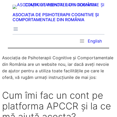
Sari
la
ASOCIAȚIA DE PSIHOTERAPII COGNITIVE ȘI
conținut
COMPORTAMENTALE DIN ROMÂNIA
English
Asociația de Psihoterapii Cognitive și Comportamentale
din România are un website nou, iar dacă aveți nevoie
de ajutor pentru a utiliza toate facilitățile pe care le
oferă, vă rugăm urmați instrucțiunile de mai jos:
Cum îmi fac un cont pe
platforma APCCR și la ce
mă ajută acesta?