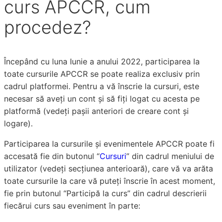
curs APCCR, cum
procedez?
Începând cu luna Iunie a anului 2022, participarea la
toate cursurile APCCR se poate realiza exclusiv prin
cadrul platformei. Pentru a vă înscrie la cursuri, este
necesar să aveți un cont și să fiți logat cu acesta pe
platformă (vedeți pașii anteriori de creare cont și
logare).
Participarea la cursurile și evenimentele APCCR poate fi
accesată fie din butonul “
Cursuri
” din cadrul meniului de
utilizator (vedeți secțiunea anterioară), care vă va arăta
toate cursurile la care vă puteți înscrie în acest moment,
fie prin butonul “Participă la curs” din cadrul descrierii
fiecărui curs sau eveniment în parte: