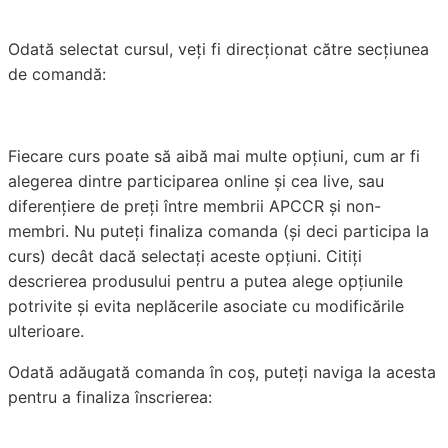
Odată selectat cursul, veți fi direcționat către secțiunea
de comandă:
Fiecare curs poate să aibă mai multe opțiuni, cum ar fi
alegerea dintre participarea online și cea live, sau
diferențiere de preți între membrii APCCR și non-
membri. Nu puteți finaliza comanda (și deci participa la
curs) decât dacă selectați aceste opțiuni. Citiți
descrierea produsului pentru a putea alege opțiunile
potrivite și evita neplăcerile asociate cu modificările
ulterioare.
Odată adăugată comanda în coș, puteți naviga la acesta
pentru a finaliza înscrierea: