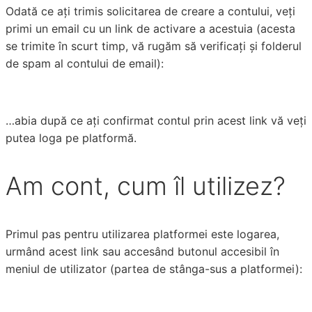
Odată ce ați trimis solicitarea de creare a contului, veți
primi un email cu un link de activare a acestuia (acesta
se trimite în scurt timp, vă rugăm să verificați și folderul
de spam al contului de email):
…abia după ce ați confirmat contul prin acest link vă veți
putea loga pe platformă.
Am cont, cum îl utilizez?
Primul pas pentru utilizarea platformei este logarea,
urmând acest link sau accesând butonul accesibil în
meniul de utilizator (partea de stânga-sus a platformei):