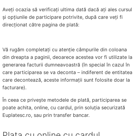
Aveți ocazia să verificați ultima dată dacă ați ales cursul
și opțiunile de participare potrivite, după care veți fi
direcționat către pagina de plată:
Vă rugăm completați cu atenție câmpurile din coloana
din dreapta a paginii, deoarece acestea vor fi utilizate la
generarea facturii dumneavoastră (în special în cazul în
care participarea se va deconta – indiferent de entitatea
care decontează, aceste informații sunt folosite doar la
facturare).
În ceea ce privește metodele de plată, participarea se
poate achita, online, cu cardul, prin soluția securizată
Euplatesc.ro, sau prin transfer bancar.
Plata cu online cu cardul